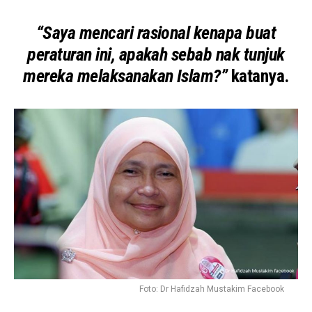
“Saya mencari rasional kenapa buat
peraturan ini, apakah sebab nak tunjuk
mereka melaksanakan Islam?”
katanya.
Foto: Dr Hafidzah Mustakim Facebook