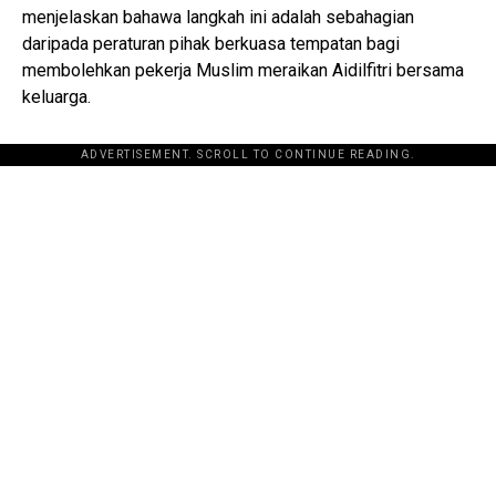
menjelaskan bahawa langkah ini adalah sebahagian
daripada peraturan pihak berkuasa tempatan bagi
membolehkan pekerja Muslim meraikan Aidilfitri bersama
keluarga.
ADVERTISEMENT. SCROLL TO CONTINUE READING.