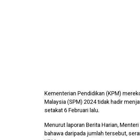
Kementerian Pendidikan (KPM) merekodk
Malaysia (SPM) 2024 tidak hadir menj
setakat 6 Februari lalu.
Menurut laporan Berita Harian, Menter
bahawa daripada jumlah tersebut, ser