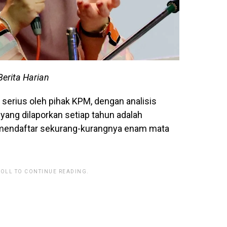
Berita Harian
serius oleh pihak KPM, dengan analisis
yang dilaporkan setiap tahun adalah
 mendaftar sekurang-kurangnya enam mata
ROLL TO CONTINUE READING.