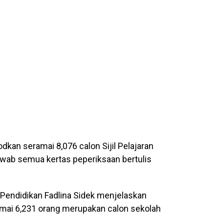
an seramai 8,076 calon Sijil Pelajaran
awab semua kertas peperiksaan bertulis
i Pendidikan Fadlina Sidek menjelaskan
amai 6,231 orang merupakan calon sekolah