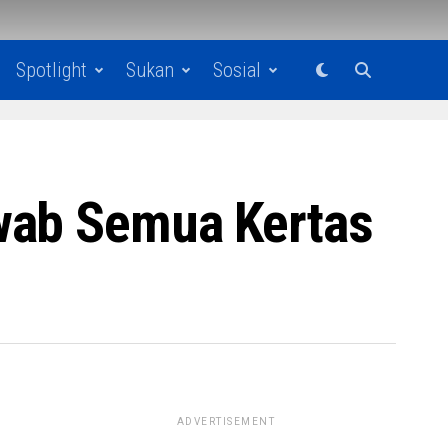
Spotlight
Sukan
Sosial
wab Semua Kertas
ADVERTISEMENT