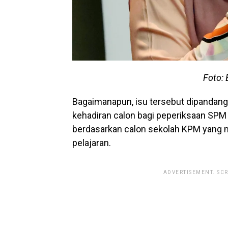
Foto: 
Bagaimanapun, isu tersebut dipandang 
kehadiran calon bagi peperiksaan SPM 
berdasarkan calon sekolah KPM yang
pelajaran.
ADVERTISEMENT. SC