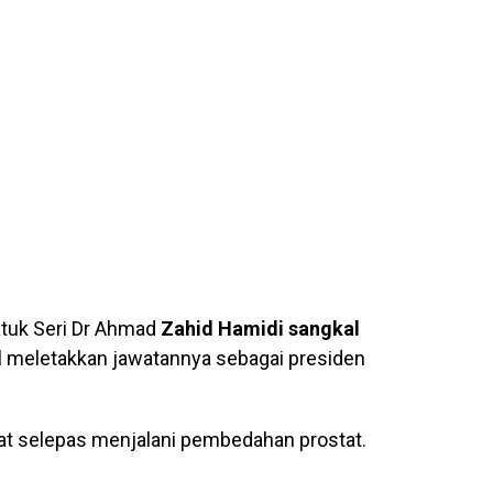
atuk Seri Dr Ahmad
Zahid Hamidi
sangkal
al meletakkan jawatannya sebagai presiden
ihat selepas menjalani pembedahan prostat.