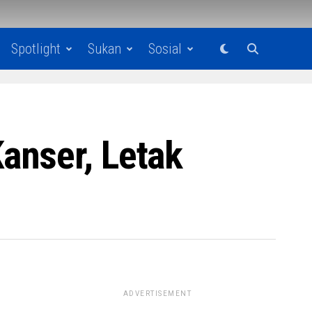
Spotlight
Sukan
Sosial
anser, Letak
ADVERTISEMENT