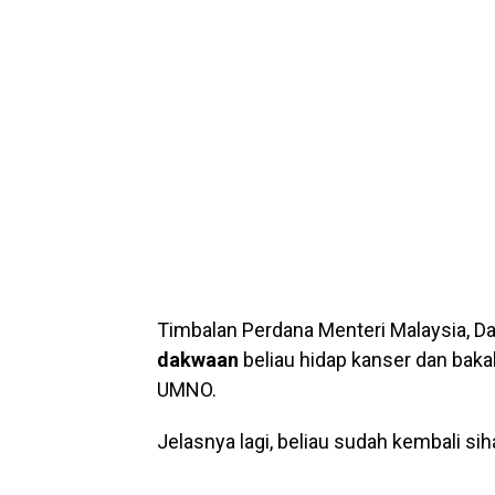
Timbalan Perdana Menteri Malaysia, D
dakwaan
beliau hidap kanser dan bak
UMNO.
Jelasnya lagi, beliau sudah kembali s