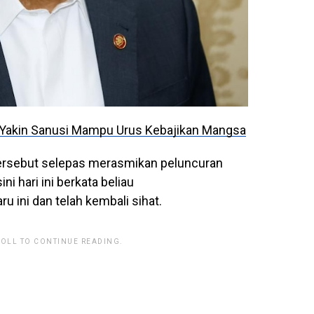
i Yakin Sanusi Mampu Urus Kebajikan Mangsa
ersebut selepas merasmikan peluncuran
i hari ini berkata beliau
 ini dan telah kembali sihat.
ROLL TO CONTINUE READING.