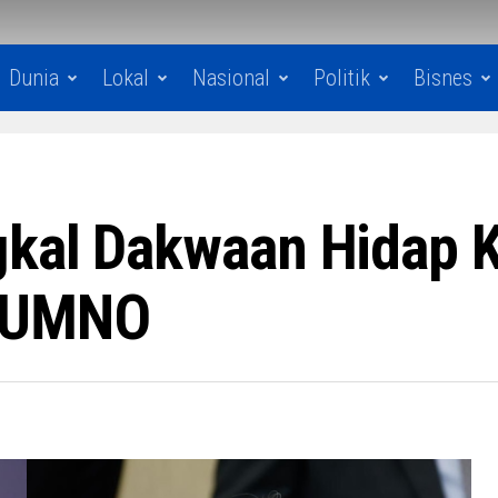
Dunia
Lokal
Nasional
Politik
Bisnes
kal Dakwaan Hidap K
n UMNO