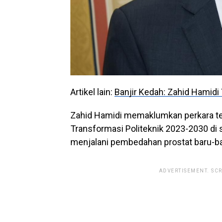
Artikel lain:
Banjir Kedah: Zahid Hamid
Zahid Hamidi memaklumkan perkara t
Transformasi Politeknik 2023-2030 di sin
menjalani pembedahan prostat baru-baru
ADVERTISEMENT. SC