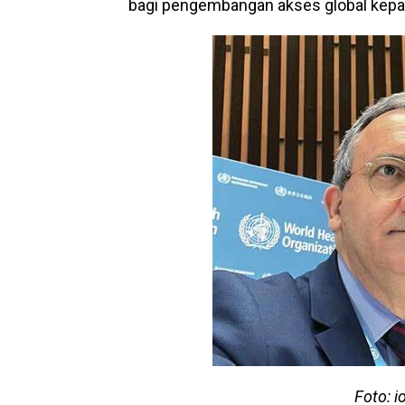
bagi pengembangan akses global kepad
Foto: i