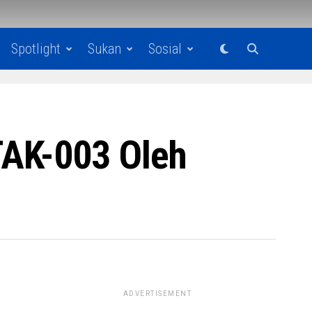
Spotlight
Sukan
Sosial
TAK-003 Oleh
ADVERTISEMENT