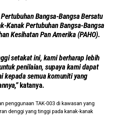
nsi Pertubuhan Bangsa-Bangsa Bersatu
ak-Kanak Pertubuhan Bangsa-Bangsa
han Kesihatan Pan Amerika (PAHO).
gi setakat ini, kami berharap lebih
untuk penilaian, supaya kami dapat
i kepada semua komuniti yang
nnya,”
katanya.
an penggunaan TAK-003 di kawasan yang
ran denggi yang tinggi pada kanak-kanak