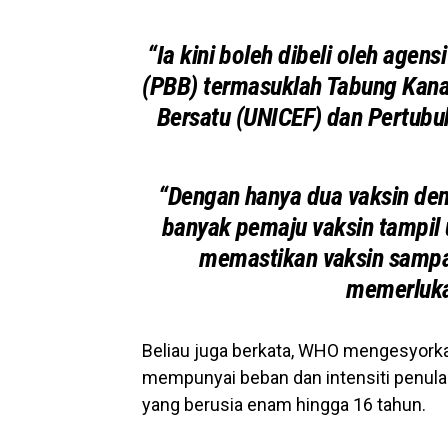
“Ia kini boleh dibeli oleh age
(PBB) termasuklah Tabung Kan
Bersatu (UNICEF) dan Pertubu
“Dengan hanya dua vaksin deng
banyak pemaju vaksin tampil 
memastikan vaksin sampa
memerluka
Beliau juga berkata, WHO mengesyork
mempunyai beban dan intensiti penula
yang berusia enam hingga 16 tahun.