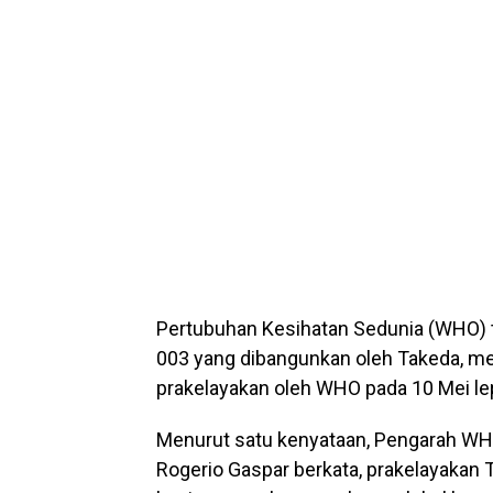
Pertubuhan Kesihatan Sedunia (WHO) t
003 yang dibangunkan oleh Takeda, me
prakelayakan oleh WHO pada 10 Mei le
Menurut satu kenyataan, Pengarah WHO 
Rogerio Gaspar berkata, prakelayakan