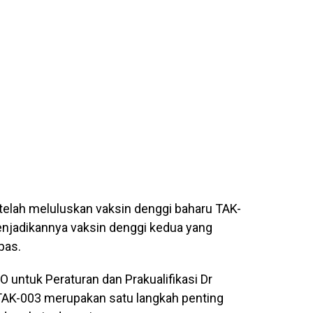
elah meluluskan vaksin denggi baharu TAK-
njadikannya vaksin denggi kedua yang
pas.
untuk Peraturan dan Prakualifikasi Dr
 TAK-003 merupakan satu langkah penting