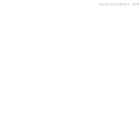
ADVERTISEMENT. SC