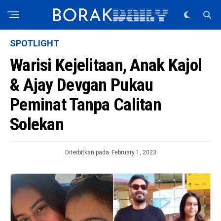
SPOTLIGHT
Warisi Kejelitaan, Anak Kajol
& Ajay Devgan Pukau
Peminat Tanpa Calitan
Solekan
Diterbitkan pada
February 1, 2023