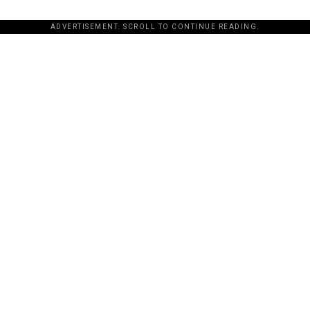
ADVERTISEMENT. SCROLL TO CONTINUE READING.