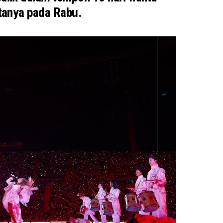
anya pada Rabu.