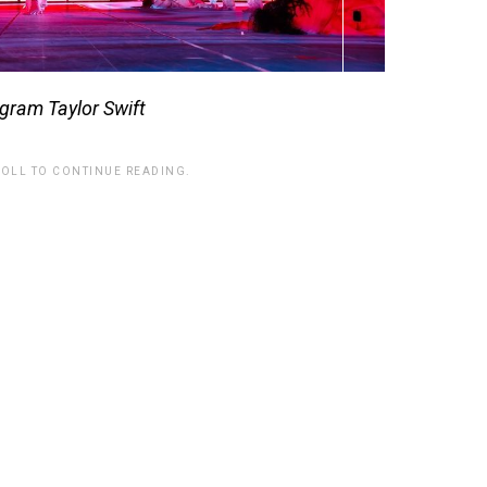
agram Taylor Swift
ROLL TO CONTINUE READING.