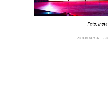
Foto: Inst
ADVERTISEMENT. SC