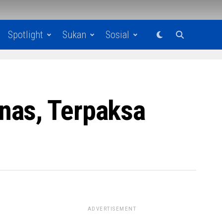
Spotlight
Sukan
Sosial
nas, Terpaksa
ADVERTISEMENT