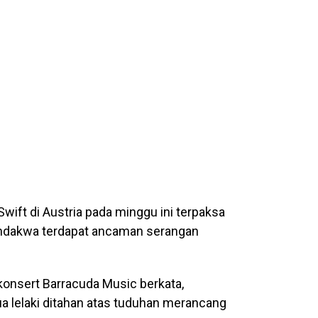
 Swift di Austria pada minggu ini terpaksa
endakwa terdapat ancaman serangan
konsert Barracuda Music berkata,
a lelaki ditahan atas tuduhan merancang