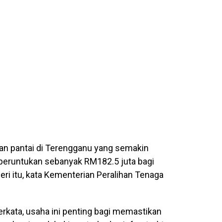
an pantai di Terengganu yang semakin
runtukan sebanyak RM182.5 juta bagi
ri itu, kata Kementerian Peralihan Tenaga
erkata, usaha ini penting bagi memastikan