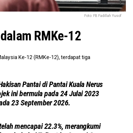
Foto: FB Fadillah Yusof
a dalam RMKe-12
alaysia Ke-12 (RMKe-12), terdapat tiga
akisan Pantai di Pantai Kuala Nerus
jek ini bermula pada 24 Julai 2023
pada 23 September 2026.
k telah mencapai 22.3%, merangkumi