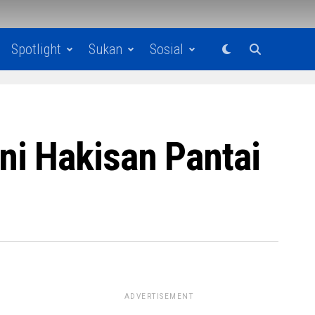
Spotlight
Sukan
Sosial
ni Hakisan Pantai
ADVERTISEMENT