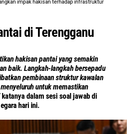
rangkan impak hakisan terhadap infrastruktur
antai di Terengganu
ikan hakisan pantai yang semakin
ngan baik. Langkah-langkah bersepadu
ibatkan pembinaan struktur kawalan
an menyeluruh untuk memastikan
”
katanya dalam sesi soal jawab di
gara hari ini.