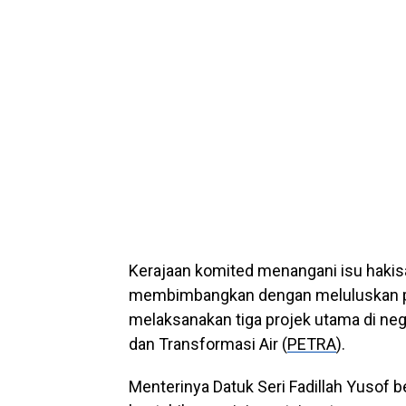
Kerajaan komited menangani isu hakis
membimbangkan dengan meluluskan pe
melaksanakan tiga projek utama di nege
dan Transformasi Air (
PETRA
).
Menterinya Datuk Seri Fadillah Yusof b