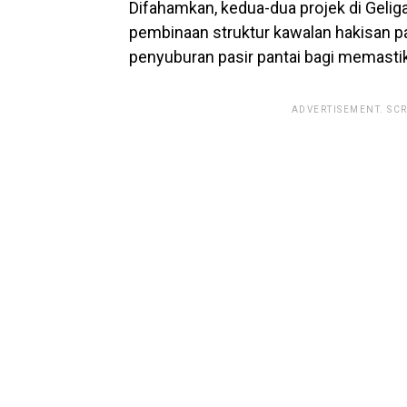
Difahamkan, kedua-dua projek di Geli
pembinaan struktur kawalan hakisan 
penyuburan pasir pantai bagi memastik
ADVERTISEMENT. SC