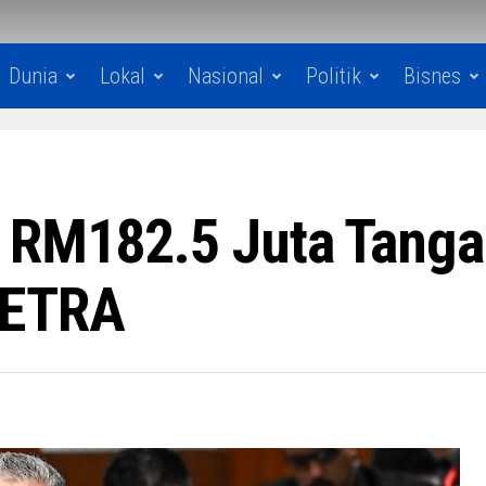
Dunia
Lokal
Nasional
Politik
Bisnes
 RM182.5 Juta Tanga
PETRA