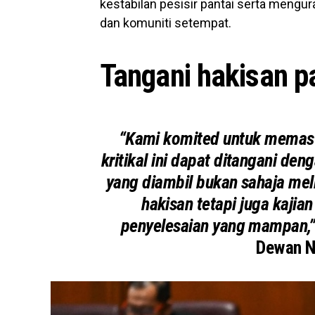
kestabilan pesisir pantai serta mengu
dan komuniti setempat.
Tangani hakisan p
“Kami komited untuk memast
kritikal ini dapat ditangani de
yang diambil bukan sahaja mel
hakisan tetapi juga kaji
penyelesaian yang mampan,
Dewan Ne