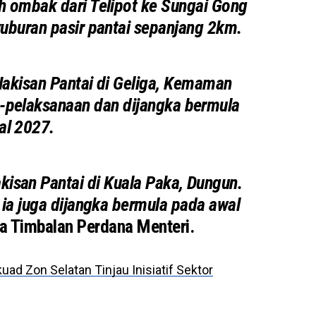
 ombak dari Telipot ke Sungai Gong
yuburan pasir pantai sepanjang 2km.
akisan Pantai di Geliga, Kemaman
ra-pelaksanaan dan dijangka bermula
al 2027.
kisan Pantai di Kuala Paka, Dungun.
 ia juga dijangka bermula pada awal
ga Timbalan Perdana Menteri.
ad Zon Selatan Tinjau Inisiatif Sektor