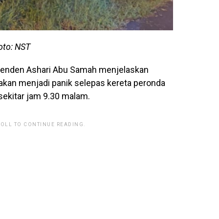
oto: NST
intenden Ashari Abu Samah menjelaskan
takan menjadi panik selepas kereta peronda
sekitar jam 9.30 malam.
ROLL TO CONTINUE READING.