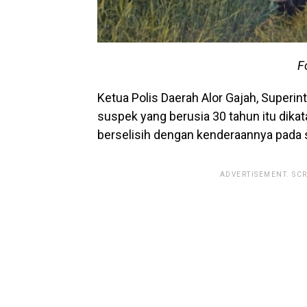
F
Ketua Polis Daerah Alor Gajah, Super
suspek yang berusia 30 tahun itu dika
berselisih dengan kenderaannya pada 
ADVERTISEMENT. SC