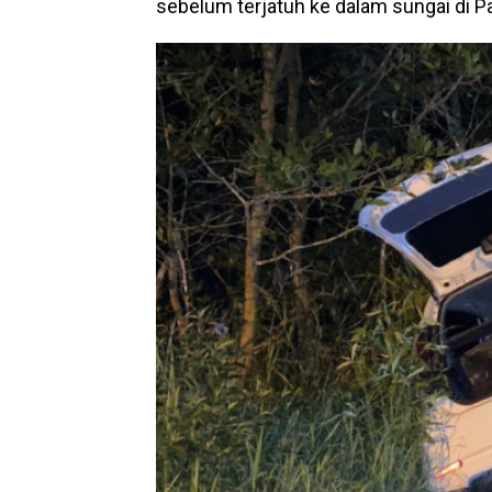
sebelum terjatuh ke dalam sungai di P