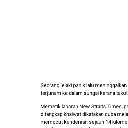
Seorang lelaki panik lalu meninggalka
terjunam ke dalam sungai kerana takut
Memetik laporan New Straits Times, 
ditangkap khalwat dikatakan cuba melar
memecut kenderaan sejauh 14 kilomet