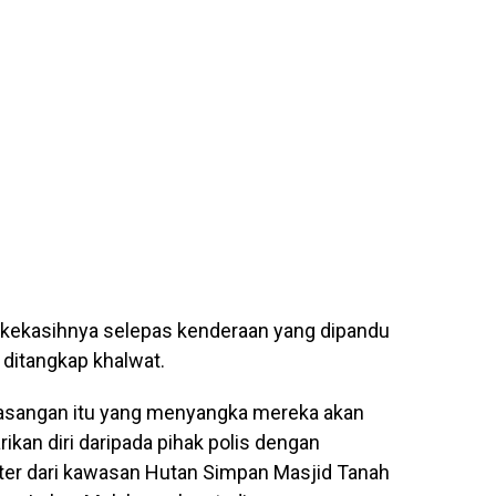
n kekasihnya selepas kenderaan yang dipandu
 ditangkap khalwat.
pasangan itu yang menyangka mereka akan
ikan diri daripada pihak polis dengan
er dari kawasan Hutan Simpan Masjid Tanah