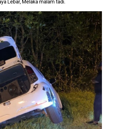
aya Lebar, Melaka malam tadi.