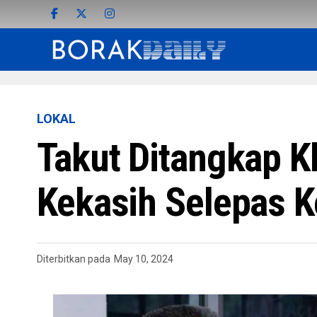
LOKAL
Takut Ditangkap K
Kekasih Selepas K
Diterbitkan pada
May 10, 2024