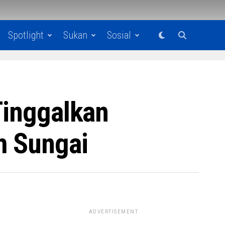
Spotlight
Sukan
Sosial
Tinggalkan
m Sungai
ADVERTISEMENT