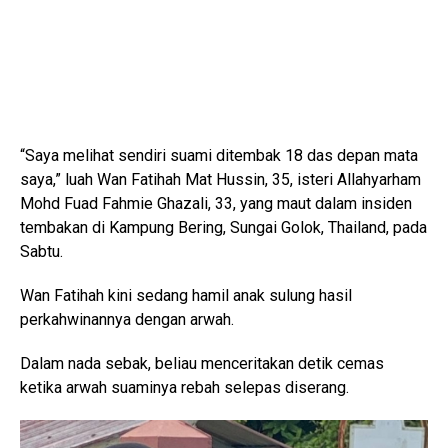
“Saya melihat sendiri suami ditembak 18 das depan mata
saya,” luah Wan Fatihah Mat Hussin, 35, isteri Allahyarham
Mohd Fuad Fahmie Ghazali, 33, yang maut dalam insiden
tembakan di Kampung Bering, Sungai Golok, Thailand, pada
Sabtu.
Wan Fatihah kini sedang hamil anak sulung hasil
perkahwinannya dengan arwah.
Dalam nada sebak, beliau menceritakan detik cemas
ketika arwah suaminya rebah selepas diserang.