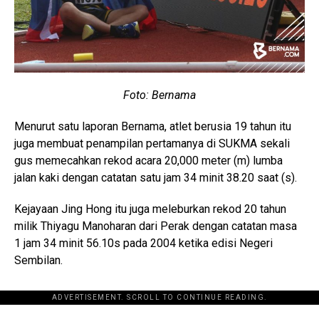
Foto: Bernama
Menurut satu laporan Bernama, atlet berusia 19 tahun itu
juga membuat penampilan pertamanya di SUKMA sekali
gus memecahkan rekod acara 20,000 meter (m) lumba
jalan kaki dengan catatan satu jam 34 minit 38.20 saat (s).
Kejayaan Jing Hong itu juga meleburkan rekod 20 tahun
milik Thiyagu Manoharan dari Perak dengan catatan masa
1 jam 34 minit 56.10s pada 2004 ketika edisi Negeri
Sembilan.
ADVERTISEMENT. SCROLL TO CONTINUE READING.