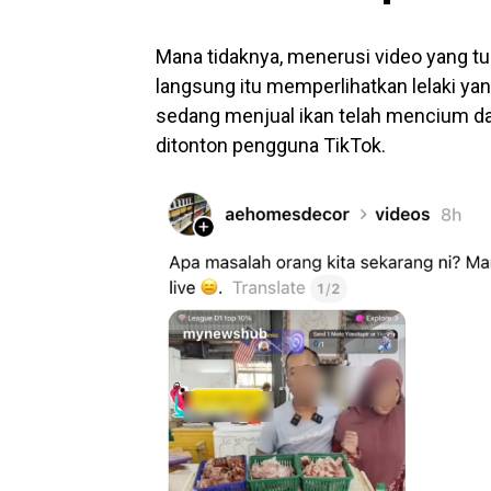
Mana tidaknya, menerusi video yang tul
langsung itu memperlihatkan lelaki ya
sedang menjual ikan telah mencium da
ditonton pengguna TikTok.