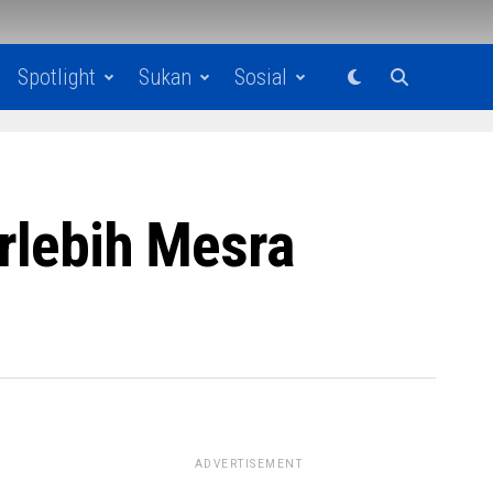
Spotlight
Sukan
Sosial
erlebih Mesra
ADVERTISEMENT