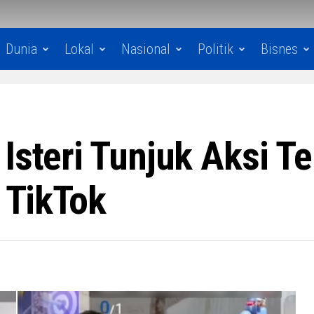
Dunia
Lokal
Nasional
Politik
Bisnes
Isteri Tunjuk Aksi T
i TikTok