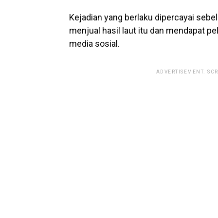
Kejadian yang berlaku dipercayai seb
menjual hasil laut itu dan mendapat pe
media sosial.
ADVERTISEMENT. SC