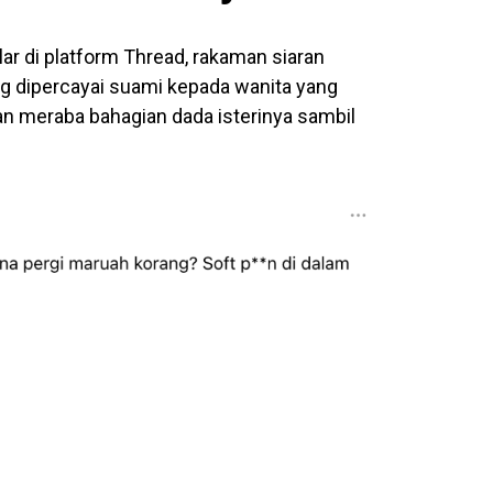
ar di platform Thread, rakaman siaran
ng dipercayai suami kepada wanita yang
n meraba bahagian dada isterinya sambil