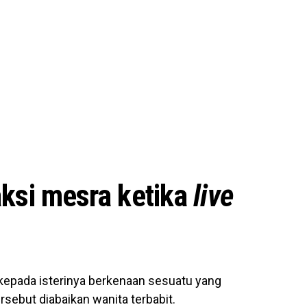
aksi mesra ketika
live
a kepada isterinya berkenaan sesuatu yang
sebut diabaikan wanita terbabit.