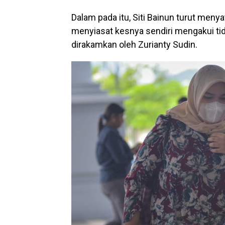
Dalam pada itu, Siti Bainun turut men
menyiasat kesnya sendiri mengakui ti
dirakamkan oleh Zurianty Sudin.