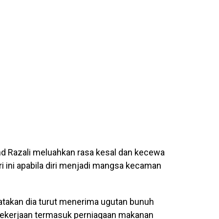
d Razali meluahkan rasa kesal dan kecewa
 ini apabila diri menjadi mangsa kecaman
yatakan dia turut menerima ugutan bunuh
n pekerjaan termasuk perniagaan makanan