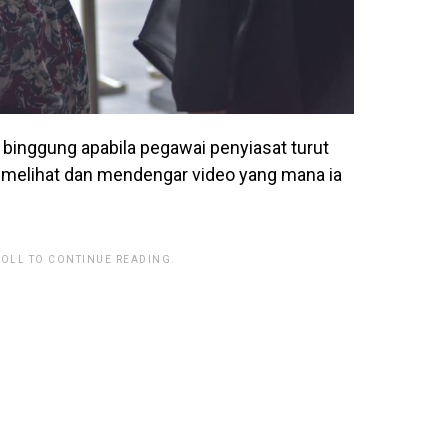
binggung apabila pegawai penyiasat turut
 melihat dan mendengar video yang mana ia
ROLL TO CONTINUE READING.