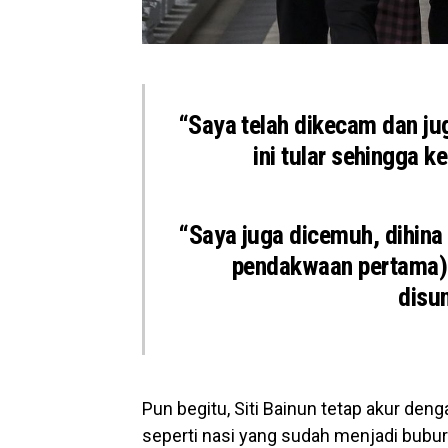
“Saya telah dikecam dan ju
ini tular sehingga ke
“Saya juga dicemuh, dihina
pendakwaan pertama) 
disun
Pun begitu, Siti Bainun tetap akur de
seperti nasi yang sudah menjadi bubur