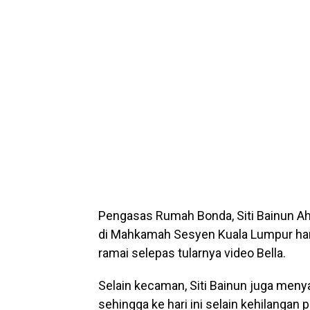
Pengasas Rumah Bonda, Siti Bainun Ah
di Mahkamah Sesyen Kuala Lumpur hari
ramai selepas tularnya video Bella.
Selain kecaman, Siti Bainun juga men
sehingga ke hari ini selain kehilanga