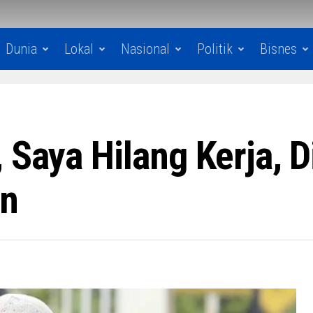
Dunia
Lokal
Nasional
Politik
Bisnes
, Saya Hilang Kerja, 
un