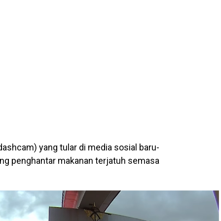
shcam) yang tular di media sosial baru-
orang penghantar makanan terjatuh semasa