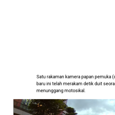
Satu rakaman kamera papan pemuka (da
baru ini telah merakam detik duit se
menunggang motosikal.