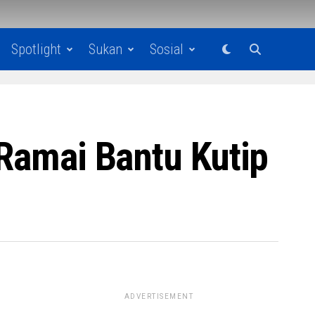
Spotlight
Sukan
Sosial
 Ramai Bantu Kutip
ADVERTISEMENT