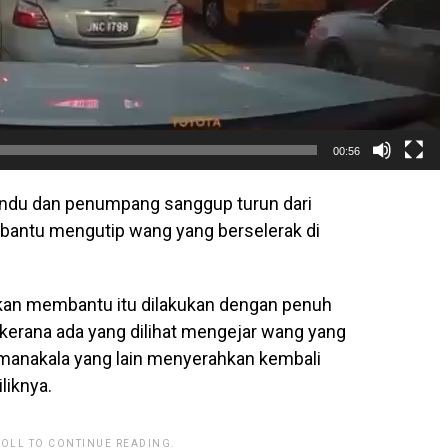
00:56
andu dan penumpang sanggup turun dari
antu mengutip wang yang berselerak di
dakan membantu itu dilakukan dengan penuh
kerana ada yang dilihat mengejar wang yang
 manakala yang lain menyerahkan kembali
liknya.
ROLL TO CONTINUE READING.