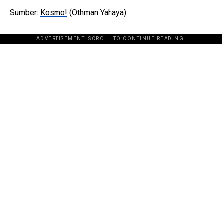
Sumber:
Kosmo!
(Othman Yahaya)
ADVERTISEMENT. SCROLL TO CONTINUE READING.