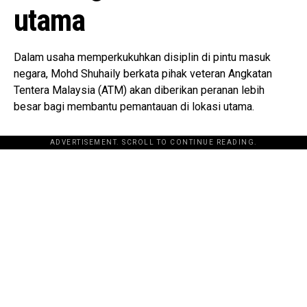
utama
Dalam usaha memperkukuhkan disiplin di pintu masuk
negara, Mohd Shuhaily berkata pihak veteran Angkatan
Tentera Malaysia (ATM) akan diberikan peranan lebih
besar bagi membantu pemantauan di lokasi utama.
ADVERTISEMENT. SCROLL TO CONTINUE READING.