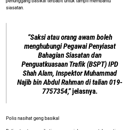
penunggang basikal terbabit untuk tampil membantu
siasatan.
“Saksi atau orang awam boleh
menghubungi Pegawai Penyiasat
Bahagian Siasatan dan
Penguatkuasaan Trafik (BSPT) IPD
Shah Alam, Inspektor Muhammad
Najib bin Abdul Rahman di talian 019-
7757354,”
jelasnya.
Polis nasihat geng basikal