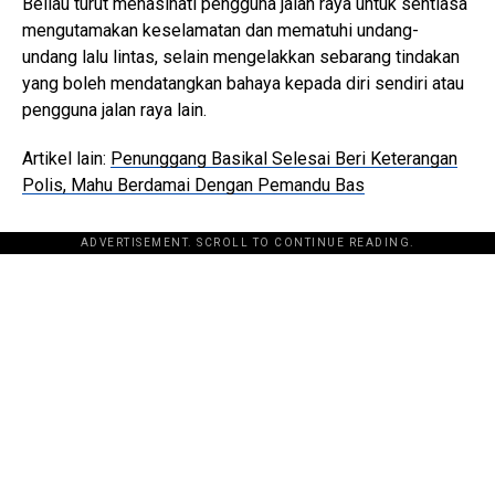
Beliau turut menasihati pengguna jalan raya untuk sentiasa
mengutamakan keselamatan dan mematuhi undang-
undang lalu lintas, selain mengelakkan sebarang tindakan
yang boleh mendatangkan bahaya kepada diri sendiri atau
pengguna jalan raya lain.
Artikel lain:
Penunggang Basikal Selesai Beri Keterangan
Polis, Mahu Berdamai Dengan Pemandu Bas
ADVERTISEMENT. SCROLL TO CONTINUE READING.