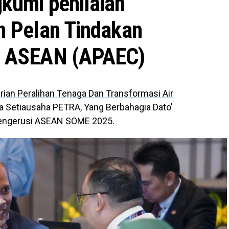
kumi penilaian
n Pelan Tindakan
a ASEAN (APAEC)
ian Peralihan Tenaga Dan Transformasi Air
a Setiausaha PETRA, Yang Berbahagia Dato’
u Pengerusi ASEAN SOME 2025.