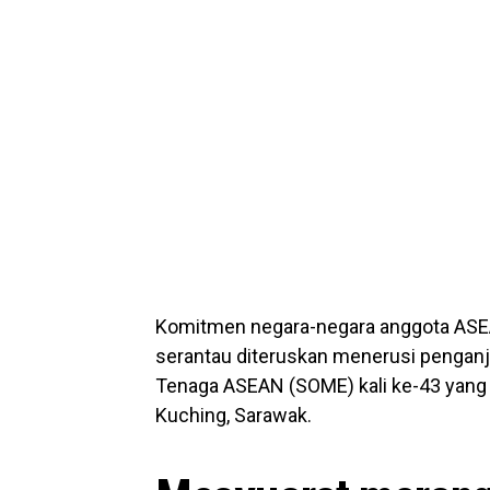
Komitmen negara-negara anggota AS
serantau diteruskan menerusi pengan
Tenaga ASEAN (SOME) kali ke-43 yang 
Kuching, Sarawak.