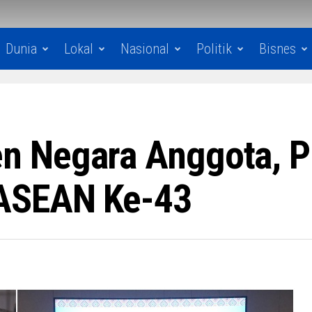
Dunia
Lokal
Nasional
Politik
Bisnes
 Negara Anggota, P
ASEAN Ke-43