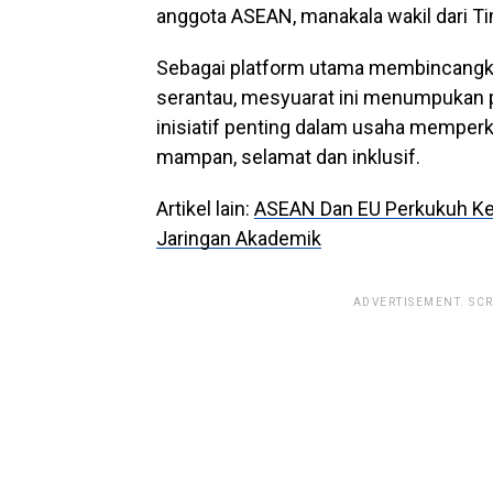
anggota ASEAN, manakala wakil dari Ti
Sebagai platform utama membincangkan
serantau, mesyuarat ini menumpukan p
inisiatif penting dalam usaha memper
mampan, selamat dan inklusif.
Artikel lain:
ASEAN Dan EU Perkukuh Ker
Jaringan Akademik
ADVERTISEMENT. SC