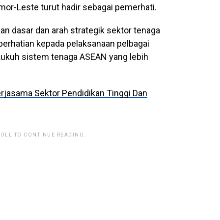
mor-Leste turut hadir sebagai pemerhati.
 dasar dan arah strategik sektor tenaga
erhatian kepada pelaksanaan pelbagai
kukuh sistem tenaga ASEAN yang lebih
jasama Sektor Pendidikan Tinggi Dan
ROLL TO CONTINUE READING.