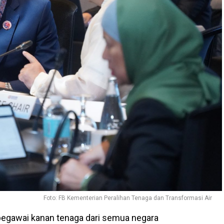
Foto: FB Kementerian Peralihan Tenaga dan Transformasi Air
egawai kanan tenaga dari semua negara