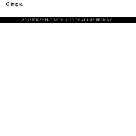
Olimpik.
ADVERTISEMENT. SCROLL TO CONTINUE READING.