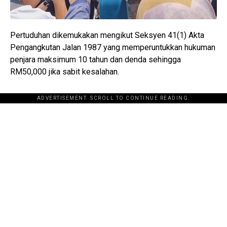
Pertuduhan dikemukakan mengikut Seksyen 41(1) Akta
Pengangkutan Jalan 1987 yang memperuntukkan hukuman
penjara maksimum 10 tahun dan denda sehingga
RM50,000 jika sabit kesalahan.
ADVERTISEMENT. SCROLL TO CONTINUE READING.