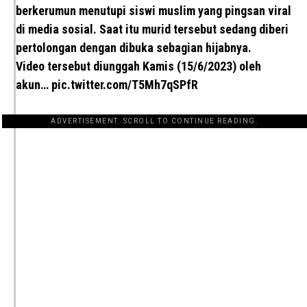
berkerumun menutupi siswi muslim yang pingsan viral
di media sosial. Saat itu murid tersebut sedang diberi
pertolongan dengan dibuka sebagian hijabnya.
Video tersebut diunggah Kamis (15/6/2023) oleh
akun…
pic.twitter.com/T5Mh7qSPfR
ADVERTISEMENT. SCROLL TO CONTINUE READING.