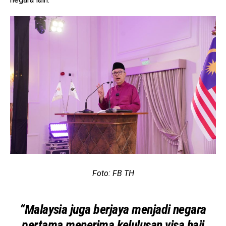
Foto: FB TH
“Malaysia juga berjaya menjadi negara
pertama menerima kelulusan visa haji