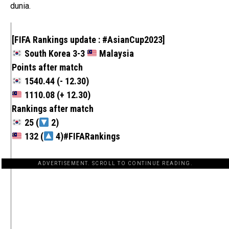
dunia.
[FIFA Rankings update :
#AsianCup2023
]
South Korea 3-3
Malaysia
Points after match
1540.44 (- 12.30)
1110.08 (+ 12.30)
Rankings after match
25 (
2)
132 (
4)
#FIFARankings
ADVERTISEMENT. SCROLL TO CONTINUE READING.