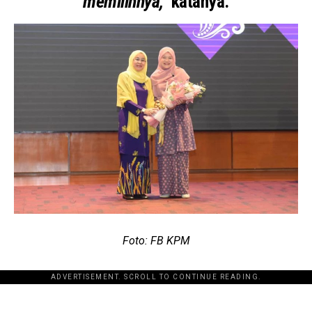
memilihnya,”
katanya.
Foto: FB KPM
ADVERTISEMENT. SCROLL TO CONTINUE READING.