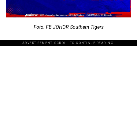
Foto: FB JOHOR Southern Tigers
ADVERTISEMENT. SCROLL TO CONTINUE READING.