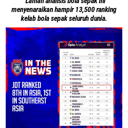
“Laman analisis bola sepak ini
menyenaraikan hampir 13,500 ranking
kelab bola sepak seluruh dunia.