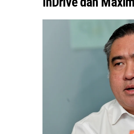
InDrive dan Maxi