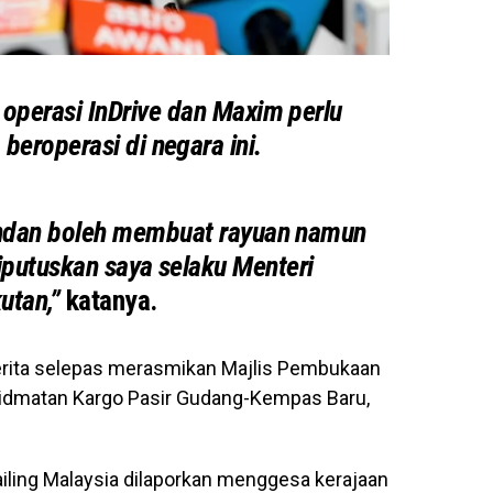
, operasi InDrive dan Maxim perlu
 beroperasi di negara ini.
kendan boleh membuat rayuan namun
iputuskan saya selaku Menteri
utan,”
katanya.
erita selepas merasmikan Majlis Pembukaan
idmatan Kargo Pasir Gudang-Kempas Baru,
ailing Malaysia dilaporkan menggesa kerajaan