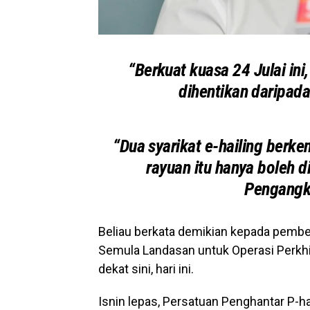
“Berkuat kuasa 24 Julai ini
dihentikan daripada
“Dua syarikat e-hailing ber
rayuan itu hanya boleh d
Pengangk
Beliau berkata demikian kepada pemb
Semula Landasan untuk Operasi Perkh
dekat sini, hari ini.
Isnin lepas, Persatuan Penghantar P-h