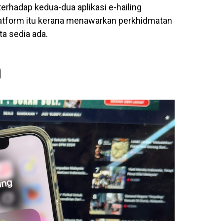
rhadap kedua-dua aplikasi e-hailing
atform itu kerana menawarkan perkhidmatan
a sedia ada.
m