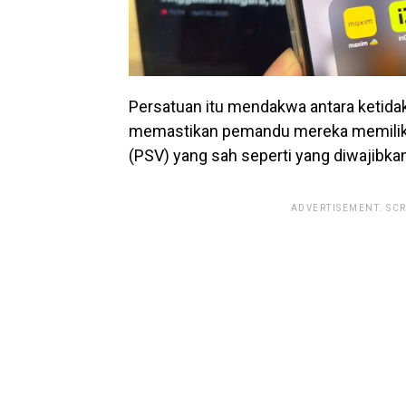
Persatuan itu mendakwa antara ketidak
memastikan pemandu mereka memilik
(PSV) yang sah seperti yang diwajibka
ADVERTISEMENT. SC