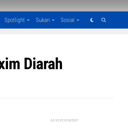
Spotlight
Sukan
Sosial
xim Diarah
ADVERTISEMENT