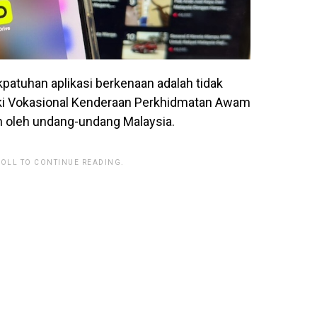
patuhan aplikasi berkenaan adalah tidak
i Vokasional Kenderaan Perkhidmatan Awam
n oleh undang-undang Malaysia.
ROLL TO CONTINUE READING.