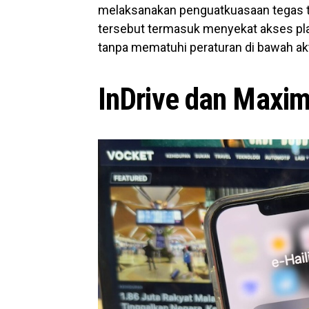
melaksanakan penguatkuasaan tegas te
tersebut termasuk menyekat akses pl
tanpa mematuhi peraturan di bawah akt
InDrive dan Maxi