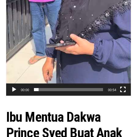
00:00
00:54
Ibu Mentua Dakwa
Prince Syed Buat Anak