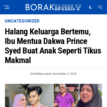
UNCATEGORIZED
Halang Keluarga Bertemu,
Ibu Mentua Dakwa Prince
Syed Buat Anak Seperti Tikus
Makmal
Diterbitkan pada
November 2, 2025