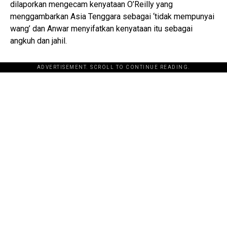
dilaporkan mengecam kenyataan O’Reilly yang
menggambarkan Asia Tenggara sebagai ‘tidak mempunyai
wang’ dan Anwar menyifatkan kenyataan itu sebagai
angkuh dan jahil.
ADVERTISEMENT. SCROLL TO CONTINUE READING.