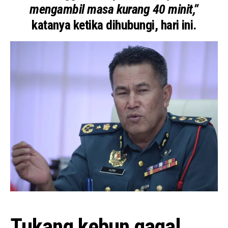
mengambil masa kurang 40 minit,”
katanya ketika dihubungi, hari ini.
Tukang kebun gagal