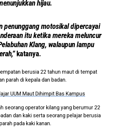
menunjukkan hijau.
 penunggang motosikal dipercayai
nderaan itu ketika mereka meluncur
 Pelabuhan Klang, walaupun lampu
erah,”
katanya.
i tempatan berusia 22 tahun maut di tempat
n parah di kepala dan badan.
elajar UUM Maut Dihimpit Bas Kampus
ah seorang operator kilang yang berumur 22
dan dan kaki serta seorang pelajar berusia
arah pada kaki kanan.