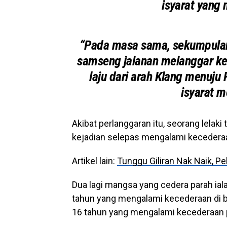
isyarat yang 
“Pada masa sama, sekumpulan
samseng jalanan melanggar ke
laju dari arah Klang menuju
isyarat m
Akibat perlanggaran itu, seorang lelak
kejadian selepas mengalami kecederaa
Artikel lain:
Tunggu Giliran Nak Naik, P
Dua lagi mangsa yang cedera parah ial
tahun yang mengalami kecederaan di ba
16 tahun yang mengalami kecederaan p