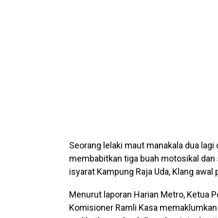
Seorang lelaki maut manakala dua lag
membabitkan tiga buah motosikal dan
isyarat Kampung Raja Uda, Klang awal
Menurut laporan Harian Metro, Ketua Po
Komisioner Ramli Kasa memaklumkan ke