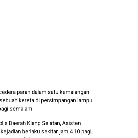
i cedera parah dalam satu kemalangan
 sebuah kereta di persimpangan lampu
 pagi semalam.
lis Daerah Klang Selatan, Asisten
jadian berlaku sekitar jam 4.10 pagi,