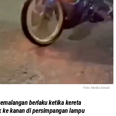
Foto: Media Sosial
emalangan berlaku ketika kereta
 ke kanan di persimpangan lampu