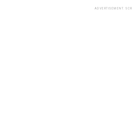
ADVERTISEMENT. SC