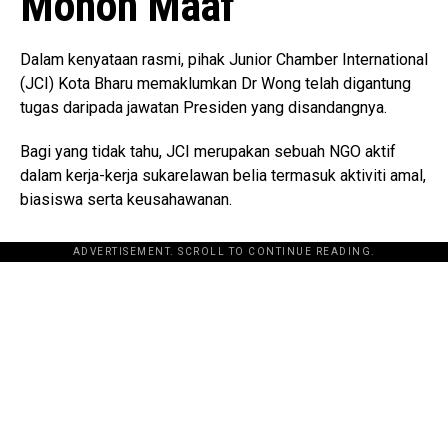
Mohon Maaf
Dalam kenyataan rasmi, pihak Junior Chamber International
(JCI) Kota Bharu memaklumkan Dr Wong telah digantung
tugas daripada jawatan Presiden yang disandangnya.
Bagi yang tidak tahu, JCI merupakan sebuah NGO aktif
dalam kerja-kerja sukarelawan belia termasuk aktiviti amal,
biasiswa serta keusahawanan.
ADVERTISEMENT. SCROLL TO CONTINUE READING.