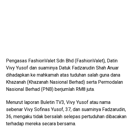
Pengasas FashionValet Sdn Bhd (FashionValet), Datin
Vivy Yusof dan suaminya Datuk Fadzarudin Shah Anuar
dihadapkan ke mahkamah atas tuduhan salah guna dana
Khazanah (Khazanah Nasional Berhad) serta Permodalan
Nasional Berhad (PNB) berjumlah RM8 juta.
Menurut laporan Buletin TV3, Vivy Yusof atau nama
sebenar Vivy Sofinas Yusof, 37, dan suaminya Fadzarudin,
36, mengaku tidak bersalah selepas pertuduhan dibacakan
terhadap mereka secara bersama.