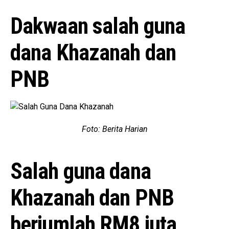
Dakwaan salah guna
dana Khazanah dan
PNB
Foto: Berita Harian
Salah guna dana
Khazanah dan PNB
berjumlah RM8 juta