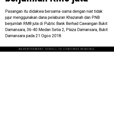
Pasangan itu didakwa bersama-sama dengan niat tidak
jujur menggunakan dana pelaburan Khazanah dan PNB
berjumlah RM8 juta di Public Bank Berhad Cawangan Bukit
Damansara, 36-40 Medan Setia 2, Plaza Damansara, Bukit
Damansara pada 21 Ogos 2018.
ADVERTISEMENT. SCROLL TO CONTINUE READING.