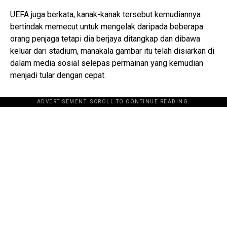
UEFA juga berkata, kanak-kanak tersebut kemudiannya
bertindak memecut untuk mengelak daripada beberapa
orang penjaga tetapi dia berjaya ditangkap dan dibawa
keluar dari stadium, manakala gambar itu telah disiarkan di
dalam media sosial selepas permainan yang kemudian
menjadi tular dengan cepat.
ADVERTISEMENT. SCROLL TO CONTINUE READING.