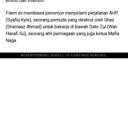
emosi dan intensiti.
Filem ini membawa penonton menyelami perjalanan Ariff
(Syafiq Kyle), seorang pemuda yang direkrut oleh Ghaz
(Sharnaaz Ahmad) untuk bekerja di bawah Dato Zul (Wan
Hanafi Su), seorang ahli perniagaan yang juga ketua Mafia
Naga.
ADVERTISEMENT. SCROLL TO CONTINUE READING.