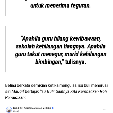
untuk menerima teguran.
“Apabila guru hilang kewibawaan,
sekolah kehilangan tiangnya. Apabila
guru takut menegur, murid kehilangan
bimbingan,”
tulisnya.
Beliau berkata demikian ketika mengulas isu buli menerusi
siri
Mauqif
bertajuk
‘Isu Buli: Saatnya Kita Kembalikan Roh
Pendidikan’
.