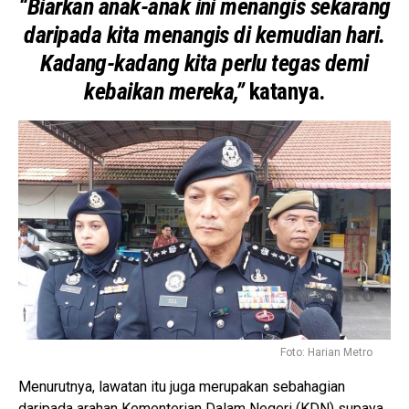
“Biarkan anak-anak ini menangis sekarang
daripada kita menangis di kemudian hari.
Kadang-kadang kita perlu tegas demi
kebaikan mereka,”
katanya.
Foto: Harian Metro
Menurutnya, lawatan itu juga merupakan sebahagian
daripada arahan Kementerian Dalam Negeri (KDN) supaya