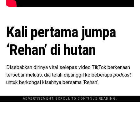
Kali pertama jumpa
‘Rehan’ di hutan
Disebabkan dirinya viral selepas video TikTok berkenaan
tersebar meluas, dia telah dipanggil ke beberapa
podcast
untuk berkongsi kisahnya bersama ‘Rehan’.
ADVERTISEMENT. SCROLL TO CONTINUE READING.