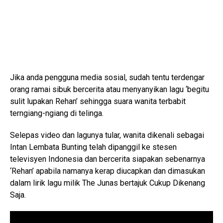
Jika anda pengguna media sosial, sudah tentu terdengar
orang ramai sibuk bercerita atau menyanyikan lagu ‘begitu
sulit lupakan Rehan’ sehingga suara wanita terbabit
terngiang-ngiang di telinga.
Selepas video dan lagunya tular, wanita dikenali sebagai
Intan Lembata Bunting telah dipanggil ke stesen
televisyen Indonesia dan bercerita siapakan sebenarnya
‘Rehan’ apabila namanya kerap diucapkan dan dimasukan
dalam lirik lagu milik The Junas bertajuk Cukup Dikenang
Saja.