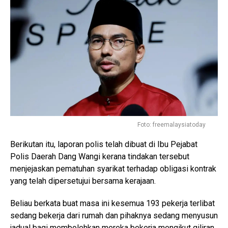
Foto: freemalaysiatoday
Berikutan itu, laporan polis telah dibuat di Ibu Pejabat
Polis Daerah Dang Wangi kerana tindakan tersebut
menjejaskan pematuhan syarikat terhadap obligasi kontrak
yang telah dipersetujui bersama kerajaan.
Beliau berkata buat masa ini kesemua 193 pekerja terlibat
sedang bekerja dari rumah dan pihaknya sedang menyusun
jadual bagi membolehkan mereka bekerja mengikut giliran