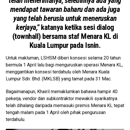
telah menerimanya, selebihnya ada yang
mendapat tawaran baharu dan ada juga
yang telah berusia untuk meneruskan
kerjaya,”
katanya ketika sesi dialog
(townhall) bersama staf Menara KL di
Kuala Lumpur pada Isnin.
Untuk makluman, LSHSM diberi konsesi selama 20 tahun
bermula 1 April lalu bagi menguruskan operasi Menara KL,
menggantikan konsesi terdahulu oleh Menara Kuala
Lumpur Sdn. Bhd. (MKLSB) yang tamat pada 31 Mac.
Bagaimanapun, Khairil memaklumkan bahawa hampir 40
pekerja, vendor dan subkontraktor mewakili syarikatnya
telah dihalang daripada memasuki premis Menara KL tepat
tengah malam pada 1 April oleh pihak pengurusan
terdahulu.