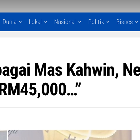
Dunia
Lokal
Nasional
Politik
Bisnes
agai Mas Kahwin, Net
h RM45,000…”