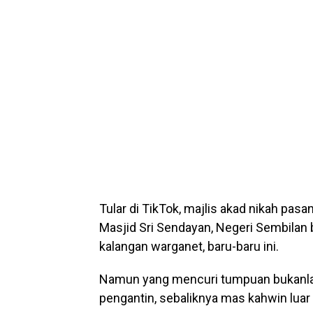
Tular di TikTok, majlis akad nikah pa
Masjid Sri Sendayan, Negeri Sembilan 
kalangan warganet, baru-baru ini.
Namun yang mencuri tumpuan bukanla
pengantin, sebaliknya mas kahwin luar b