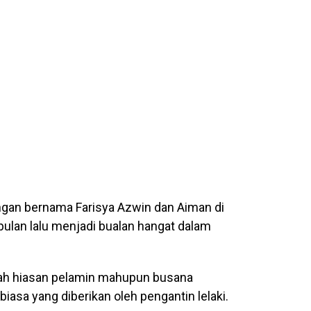
sangan bernama Farisya Azwin dan Aiman di
bulan lalu menjadi bualan hangat dalam
h hiasan pelamin mahupun busana
iasa yang diberikan oleh pengantin lelaki.