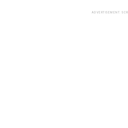
ADVERTISEMENT. SC