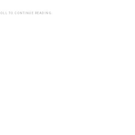
ROLL TO CONTINUE READING.