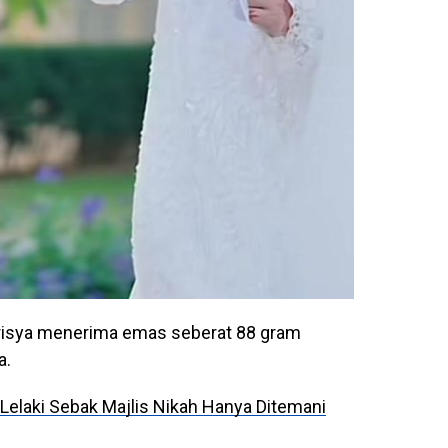
risya menerima emas seberat 88 gram
a.
 Lelaki Sebak Majlis Nikah Hanya Ditemani