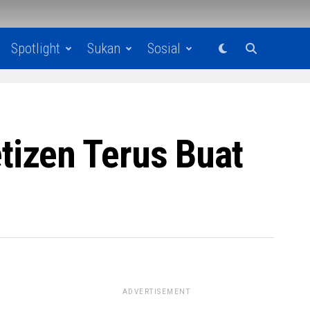
Spotlight
Sukan
Sosial
izen Terus Buat
ADVERTISEMENT