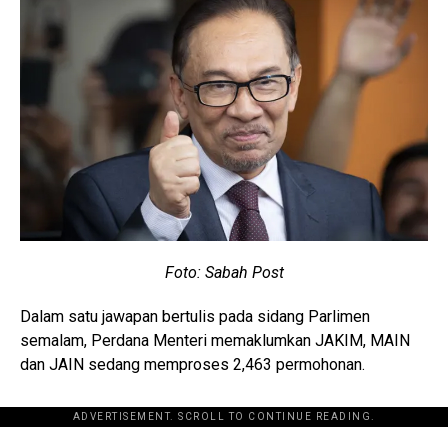
Foto: Sabah Post
Dalam satu jawapan bertulis pada sidang Parlimen
semalam, Perdana Menteri memaklumkan JAKIM, MAIN
dan JAIN sedang memproses 2,463 permohonan.
ADVERTISEMENT. SCROLL TO CONTINUE READING.