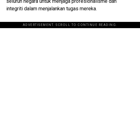
seluruh negara untuk menjaga profesionalisme dan
integriti dalam menjalankan tugas mereka.
ADVERTISEMENT. SCROLL TO CONTINUE READING.