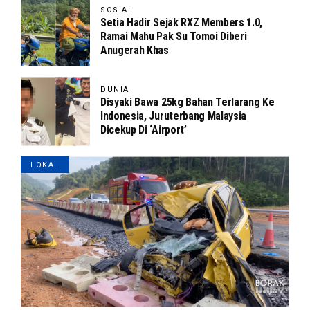
SOSIAL
Setia Hadir Sejak RXZ Members 1.0,
Ramai Mahu Pak Su Tomoi Diberi
Anugerah Khas
DUNIA
Disyaki Bawa 25kg Bahan Terlarang Ke
Indonesia, Juruterbang Malaysia
Dicekup Di ‘Airport’
LOKAL