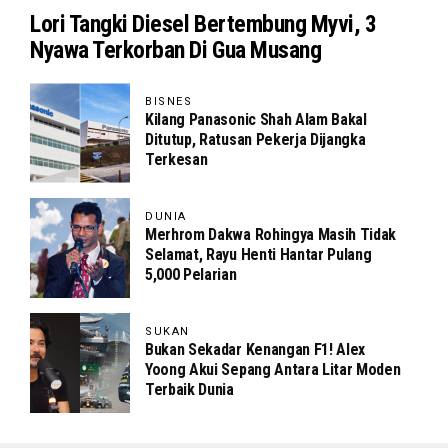
Lori Tangki Diesel Bertembung Myvi, 3
Nyawa Terkorban Di Gua Musang
BISNES
Kilang Panasonic Shah Alam Bakal
Ditutup, Ratusan Pekerja Dijangka
Terkesan
DUNIA
Merhrom Dakwa Rohingya Masih Tidak
Selamat, Rayu Henti Hantar Pulang
5,000 Pelarian
SUKAN
Bukan Sekadar Kenangan F1! Alex
Yoong Akui Sepang Antara Litar Moden
Terbaik Dunia