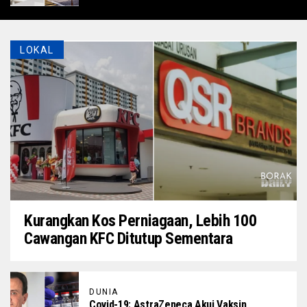
LOKAL
Kurangkan Kos Perniagaan, Lebih 100
Cawangan KFC Ditutup Sementara
DUNIA
Covid-19: AstraZeneca Akui Vaksin