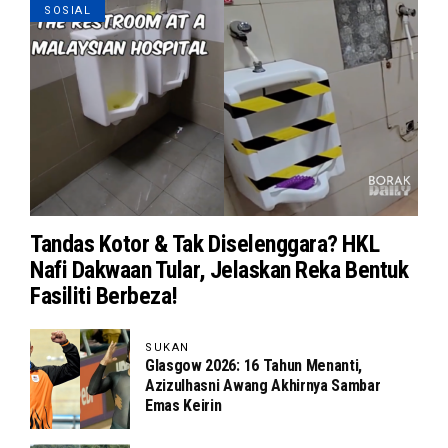
SOSIAL
Tandas Kotor & Tak Diselenggara? HKL
Nafi Dakwaan Tular, Jelaskan Reka Bentuk
Fasiliti Berbeza!
SUKAN
Glasgow 2026: 16 Tahun Menanti,
Azizulhasni Awang Akhirnya Sambar
Emas Keirin