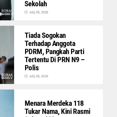
Sekolah
July 28, 2026
Tiada Sogokan
Terhadap Anggota
PDRM, Pangkah Parti
Tertentu Di PRN N9 –
Polis
July 28, 2026
Menara Merdeka 118
Tukar Nama, Kini Rasmi