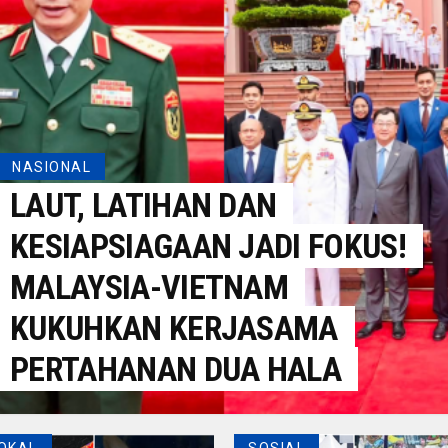
NASIONAL
LAUT, LATIHAN DAN
KESIAPSIAGAAN JADI FOKUS!
MALAYSIA-VIETNAM
KUKUHKAN KERJASAMA
PERTAHANAN DUA HALA