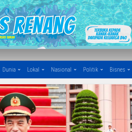
Dunia
Lokal
Nasional
Politik
Bisnes