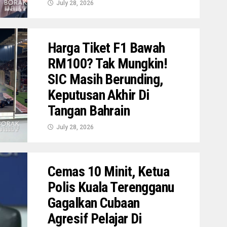
July 28, 2026
Harga Tiket F1 Bawah
RM100? Tak Mungkin!
SIC Masih Berunding,
Keputusan Akhir Di
Tangan Bahrain
July 28, 2026
Cemas 10 Minit, Ketua
Polis Kuala Terengganu
Gagalkan Cubaan
Agresif Pelajar Di