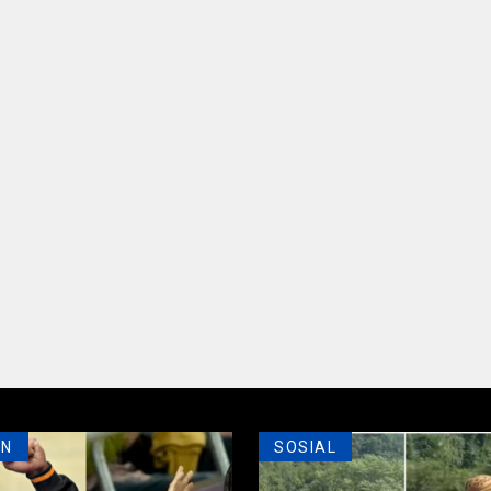
AN
SOSIAL