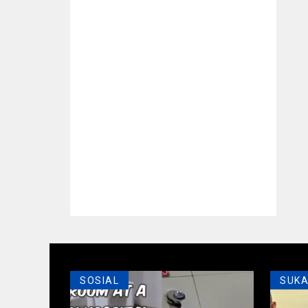
SOSIAL
SUK