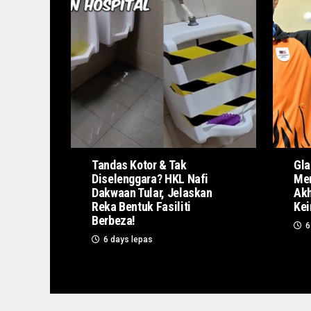
Tandas Kotor & Tak
Gla
Diselenggara? HKL Nafi
Men
Dakwaan Tular, Jelaskan
Akh
Reka Bentuk Fasiliti
Kei
Berbeza!
6
6 days lepas