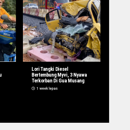
Lori Tangki Diesel
u
Bertembung Myvi, 3 Nyawa
Terkorban Di Gua Musang
1 week lepas