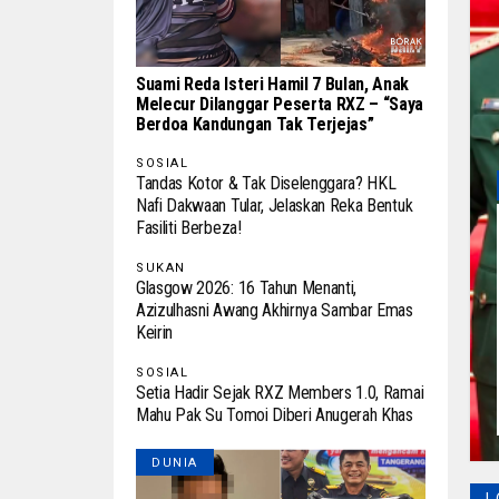
Suami Reda Isteri Hamil 7 Bulan, Anak
Melecur Dilanggar Peserta RXZ – “Saya
Berdoa Kandungan Tak Terjejas”
SOSIAL
Tandas Kotor & Tak Diselenggara? HKL
Nafi Dakwaan Tular, Jelaskan Reka Bentuk
Fasiliti Berbeza!
SUKAN
Glasgow 2026: 16 Tahun Menanti,
Azizulhasni Awang Akhirnya Sambar Emas
Keirin
SOSIAL
Setia Hadir Sejak RXZ Members 1.0, Ramai
Mahu Pak Su Tomoi Diberi Anugerah Khas
DUNIA