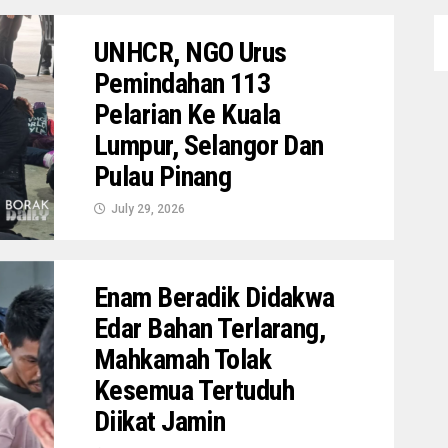
UNHCR, NGO Urus
Pemindahan 113
Pelarian Ke Kuala
Lumpur, Selangor Dan
Pulau Pinang
July 29, 2026
Enam Beradik Didakwa
Edar Bahan Terlarang,
Mahkamah Tolak
Kesemua Tertuduh
Diikat Jamin