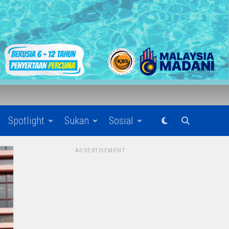
Spotlight
Sukan
Sosial
ADVERTISEMENT