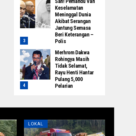
Sah! Pemandu Van
Keselamatan
Meninggal Dunia
Akibat Serangan
Jantung Semasa
Beri Keterangan –
Polis
Merhrom Dakwa
Rohingya Masih
Tidak Selamat,
Rayu Henti Hantar
Pulang 5,000
Pelarian
LOKAL