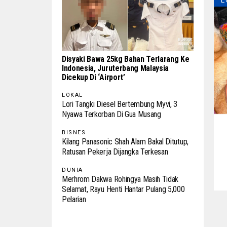
L
Disyaki Bawa 25kg Bahan Terlarang Ke
Indonesia, Juruterbang Malaysia
Dicekup Di ‘Airport’
LOKAL
Lori Tangki Diesel Bertembung Myvi, 3
Nyawa Terkorban Di Gua Musang
BISNES
Kilang Panasonic Shah Alam Bakal Ditutup,
Ratusan Pekerja Dijangka Terkesan
DUNIA
Merhrom Dakwa Rohingya Masih Tidak
Selamat, Rayu Henti Hantar Pulang 5,000
Pelarian