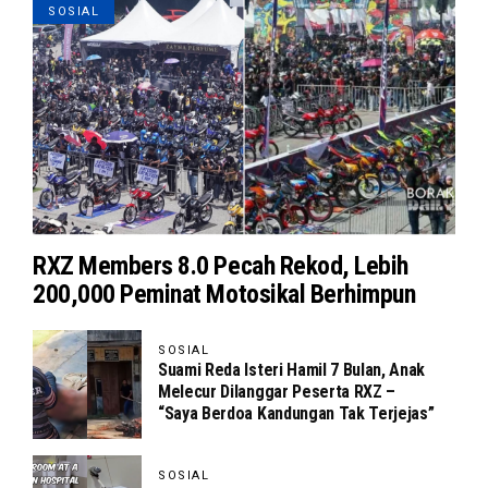
SOSIAL
RXZ Members 8.0 Pecah Rekod, Lebih
200,000 Peminat Motosikal Berhimpun
SOSIAL
Suami Reda Isteri Hamil 7 Bulan, Anak
Melecur Dilanggar Peserta RXZ –
“Saya Berdoa Kandungan Tak Terjejas”
SOSIAL