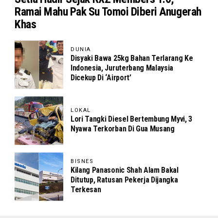
Ramai Mahu Pak Su Tomoi Diberi Anugerah
Khas
DUNIA
Disyaki Bawa 25kg Bahan Terlarang Ke
Indonesia, Juruterbang Malaysia
Dicekup Di ‘Airport’
LOKAL
Lori Tangki Diesel Bertembung Myvi, 3
Nyawa Terkorban Di Gua Musang
BISNES
Kilang Panasonic Shah Alam Bakal
Ditutup, Ratusan Pekerja Dijangka
Terkesan