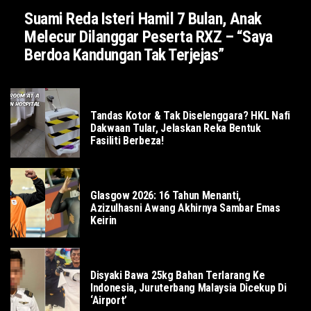
Suami Reda Isteri Hamil 7 Bulan, Anak
Melecur Dilanggar Peserta RXZ – “Saya
Berdoa Kandungan Tak Terjejas”
SOSIAL
Tandas Kotor & Tak Diselenggara? HKL Nafi
Dakwaan Tular, Jelaskan Reka Bentuk
Fasiliti Berbeza!
SUKAN
Glasgow 2026: 16 Tahun Menanti,
Azizulhasni Awang Akhirnya Sambar Emas
Keirin
DUNIA
Disyaki Bawa 25kg Bahan Terlarang Ke
Indonesia, Juruterbang Malaysia Dicekup Di
‘Airport’