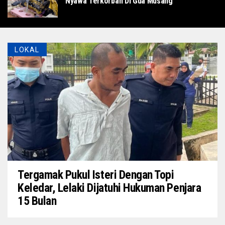
Nyawa Terkorban Di Gua Musang
LOKAL
Tergamak Pukul Isteri Dengan Topi
Keledar, Lelaki Dijatuhi Hukuman Penjara
15 Bulan