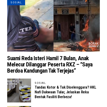
SOSIAL
Suami Reda Isteri Hamil 7 Bulan, Anak
Melecur Dilanggar Peserta RXZ – “Saya
Berdoa Kandungan Tak Terjejas”
SOSIAL
Tandas Kotor & Tak Diselenggara? HKL
Nafi Dakwaan Tular, Jelaskan Reka
Bentuk Fasiliti Berbeza!