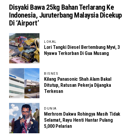
Disyaki Bawa 25kg Bahan Terlarang Ke
Indonesia, Juruterbang Malaysia Dicekup
Di ‘Airport’
LOKAL
Lori Tangki Diesel Bertembung Myvi, 3
Nyawa Terkorban Di Gua Musang
BISNES
Kilang Panasonic Shah Alam Bakal
Ditutup, Ratusan Pekerja Dijangka
Terkesan
DUNIA
Merhrom Dakwa Rohingya Masih Tidak
Selamat, Rayu Henti Hantar Pulang
5,000 Pelarian