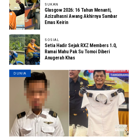
SUKAN
Glasgow 2026: 16 Tahun Menanti,
Azizulhasni Awang Akhirnya Sambar
Emas Keirin
SOSIAL
Setia Hadir Sejak RXZ Members 1.0,
Ramai Mahu Pak Su Tomoi Diberi
Anugerah Khas
DUNIA