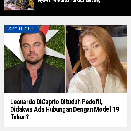
Nyawa Terkorban Di Gua Musang
SPOTLIGHT
Leonardo DiCaprio Dituduh Pedofil,
Didakwa Ada Hubungan Dengan Model 19
Tahun?