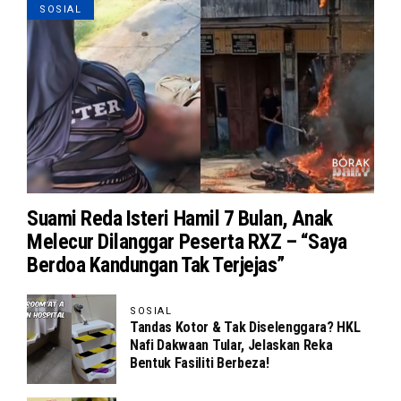
SOSIAL
Suami Reda Isteri Hamil 7 Bulan, Anak
Melecur Dilanggar Peserta RXZ – “Saya
Berdoa Kandungan Tak Terjejas”
SOSIAL
Tandas Kotor & Tak Diselenggara? HKL
Nafi Dakwaan Tular, Jelaskan Reka
Bentuk Fasiliti Berbeza!