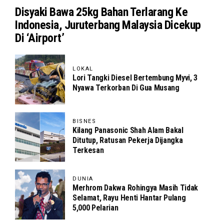
Disyaki Bawa 25kg Bahan Terlarang Ke
Indonesia, Juruterbang Malaysia Dicekup
Di ‘Airport’
LOKAL
Lori Tangki Diesel Bertembung Myvi, 3
Nyawa Terkorban Di Gua Musang
BISNES
Kilang Panasonic Shah Alam Bakal
Ditutup, Ratusan Pekerja Dijangka
Terkesan
DUNIA
Merhrom Dakwa Rohingya Masih Tidak
Selamat, Rayu Henti Hantar Pulang
5,000 Pelarian