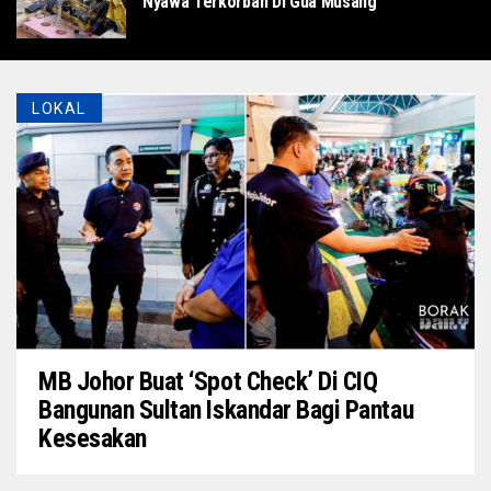
Nyawa Terkorban Di Gua Musang
LOKAL
MB Johor Buat ‘Spot Check’ Di CIQ
Bangunan Sultan Iskandar Bagi Pantau
Kesesakan