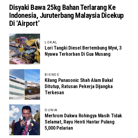
Disyaki Bawa 25kg Bahan Terlarang Ke
Indonesia, Juruterbang Malaysia Dicekup
Di ‘Airport’
LOKAL
Lori Tangki Diesel Bertembung Myvi, 3
Nyawa Terkorban Di Gua Musang
BISNES
Kilang Panasonic Shah Alam Bakal
Ditutup, Ratusan Pekerja Dijangka
Terkesan
DUNIA
Merhrom Dakwa Rohingya Masih Tidak
Selamat, Rayu Henti Hantar Pulang
5,000 Pelarian