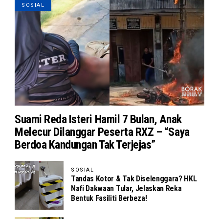
SOSIAL
Suami Reda Isteri Hamil 7 Bulan, Anak
Melecur Dilanggar Peserta RXZ – “Saya
Berdoa Kandungan Tak Terjejas”
SOSIAL
Tandas Kotor & Tak Diselenggara? HKL
Nafi Dakwaan Tular, Jelaskan Reka
Bentuk Fasiliti Berbeza!