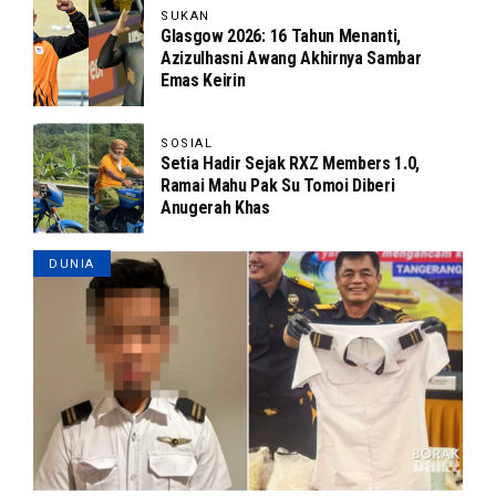
SUKAN
Glasgow 2026: 16 Tahun Menanti,
Azizulhasni Awang Akhirnya Sambar
Emas Keirin
SOSIAL
Setia Hadir Sejak RXZ Members 1.0,
Ramai Mahu Pak Su Tomoi Diberi
Anugerah Khas
DUNIA