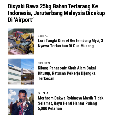
Disyaki Bawa 25kg Bahan Terlarang Ke
Indonesia, Juruterbang Malaysia Dicekup
Di ‘Airport’
LOKAL
Lori Tangki Diesel Bertembung Myvi, 3
Nyawa Terkorban Di Gua Musang
BISNES
Kilang Panasonic Shah Alam Bakal
Ditutup, Ratusan Pekerja Dijangka
Terkesan
DUNIA
Merhrom Dakwa Rohingya Masih Tidak
Selamat, Rayu Henti Hantar Pulang
5,000 Pelarian