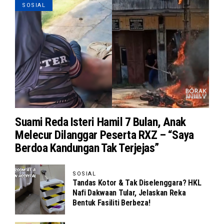
SOSIAL
Suami Reda Isteri Hamil 7 Bulan, Anak
Melecur Dilanggar Peserta RXZ – “Saya
Berdoa Kandungan Tak Terjejas”
SOSIAL
Tandas Kotor & Tak Diselenggara? HKL
Nafi Dakwaan Tular, Jelaskan Reka
Bentuk Fasiliti Berbeza!