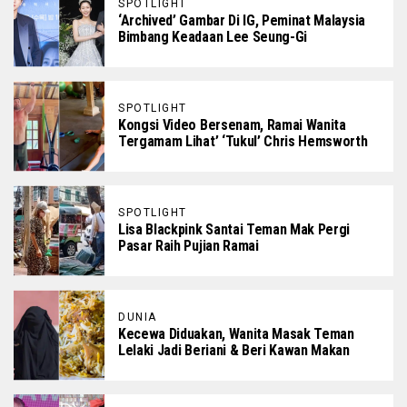
SPOTLIGHT
‘Archived’ Gambar Di IG, Peminat Malaysia
Bimbang Keadaan Lee Seung-Gi
SPOTLIGHT
Kongsi Video Bersenam, Ramai Wanita
Tergamam Lihat’ ‘Tukul’ Chris Hemsworth
SPOTLIGHT
Lisa Blackpink Santai Teman Mak Pergi
Pasar Raih Pujian Ramai
DUNIA
Kecewa Diduakan, Wanita Masak Teman
Lelaki Jadi Beriani & Beri Kawan Makan