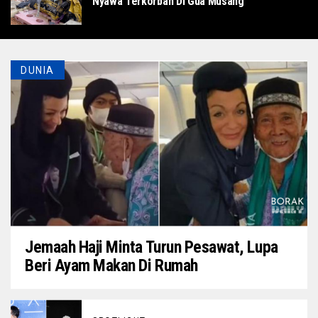
Nyawa Terkorban Di Gua Musang
DUNIA
Jemaah Haji Minta Turun Pesawat, Lupa
Beri Ayam Makan Di Rumah