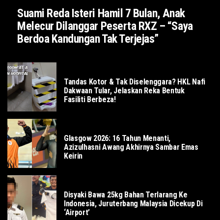
Suami Reda Isteri Hamil 7 Bulan, Anak
Melecur Dilanggar Peserta RXZ – “Saya
Berdoa Kandungan Tak Terjejas”
SOSIAL
Tandas Kotor & Tak Diselenggara? HKL Nafi
Dakwaan Tular, Jelaskan Reka Bentuk
Fasiliti Berbeza!
SUKAN
Glasgow 2026: 16 Tahun Menanti,
Azizulhasni Awang Akhirnya Sambar Emas
Keirin
DUNIA
Disyaki Bawa 25kg Bahan Terlarang Ke
Indonesia, Juruterbang Malaysia Dicekup Di
‘Airport’