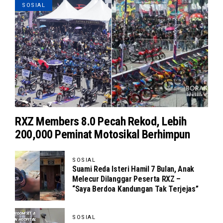
SOSIAL
RXZ Members 8.0 Pecah Rekod, Lebih
200,000 Peminat Motosikal Berhimpun
SOSIAL
Suami Reda Isteri Hamil 7 Bulan, Anak
Melecur Dilanggar Peserta RXZ –
“Saya Berdoa Kandungan Tak Terjejas”
SOSIAL