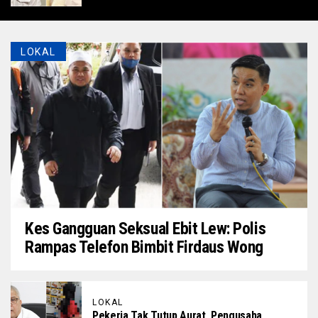
LOKAL
Kes Gangguan Seksual Ebit Lew: Polis
Rampas Telefon Bimbit Firdaus Wong
LOKAL
Pekerja Tak Tutup Aurat, Pengusaha