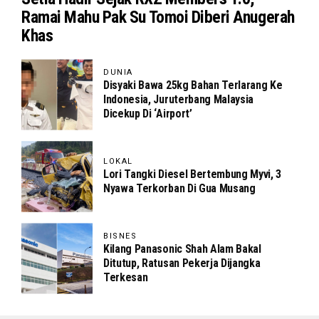
Ramai Mahu Pak Su Tomoi Diberi Anugerah
Khas
DUNIA
Disyaki Bawa 25kg Bahan Terlarang Ke
Indonesia, Juruterbang Malaysia
Dicekup Di ‘Airport’
LOKAL
Lori Tangki Diesel Bertembung Myvi, 3
Nyawa Terkorban Di Gua Musang
BISNES
Kilang Panasonic Shah Alam Bakal
Ditutup, Ratusan Pekerja Dijangka
Terkesan